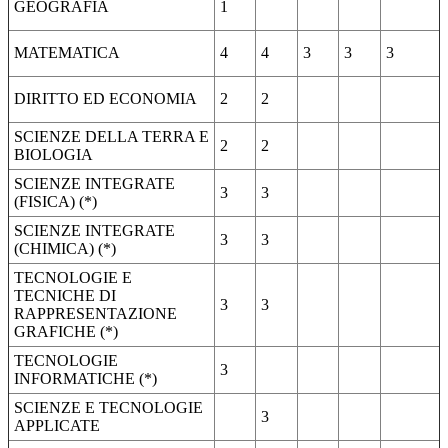
GEOGRAFIA
1
MATEMATICA
4
4
3
3
3
DIRITTO ED ECONOMIA
2
2
SCIENZE DELLA TERRA E
2
2
BIOLOGIA
SCIENZE INTEGRATE
3
3
(FISICA) (*)
SCIENZE INTEGRATE
3
3
(CHIMICA) (*)
TECNOLOGIE E
TECNICHE DI
3
3
RAPPRESENTAZIONE
GRAFICHE (*)
TECNOLOGIE
3
INFORMATICHE (*)
SCIENZE E TECNOLOGIE
3
APPLICATE