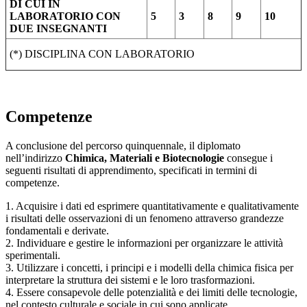
DI CUI IN
LABORATORIO CON
5
3
8
9
10
DUE INSEGNANTI
(*) DISCIPLINA CON LABORATORIO
Competenze
A conclusione del percorso quinquennale, il diplomato
nell’indirizzo
Chimica, Materiali e Biotecnologie
consegue i
seguenti risultati di apprendimento, specificati in termini di
competenze.
1. Acquisire i dati ed esprimere quantitativamente e qualitativamente
i risultati delle osservazioni di un fenomeno attraverso grandezze
fondamentali e derivate.
2. Individuare e gestire le informazioni per organizzare le attività
sperimentali.
3. Utilizzare i concetti, i principi e i modelli della chimica fisica per
interpretare la struttura dei sistemi e le loro trasformazioni.
4. Essere consapevole delle potenzialità e dei limiti delle tecnologie,
nel contesto culturale e sociale in cui sono applicate.