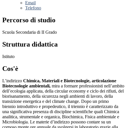
Email
Telefono
Percorso di studio
Scuola Secondaria di II Grado
Struttura didattica
Istituto
Cos'è
L’indirizzo
Chimica, Materiali e Biotecnologie, articolazione
Biotecnologie ambientali,
mira a formare professionisti nell’ambito
dell’ecologia applicata, della circular economy e ciclo dei rifiuti, del
biorisanamento, della sicurezza negli ambienti di lavoro, della
transizione energetica e del climate change. Dopo un primo
biennio introduttivo e propedeutico, il triennio è caratterizzato da
una significativa presenza di discipline scientifiche quali Chimica
analitica, strumentale e organica, Biochimica, Fisica ambientale e
Microbiologia. Le materie d’indirizzo possono contare su un
corposo monte ore annuale da svolgersi in laboratorio grazie alla