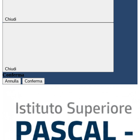
Chiudi
Chiudi
Conferma
Annulla
Conferma