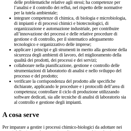
delle problematiche relative agli stessi; ha competenze per
l’analisi e il controllo dei reflui, nel rispetto delle normative
per la tutela ambientale;
integrare competenze di chimica, di biologia e microbiologia,
di impianti e di processi chimici e biotecnologici, di
organizzazione e automazione industriale, per contribuire
all’innovazione dei processi e delle relative procedure di
gestione e di controllo, per il sistematico adeguamento
tecnologico e organizzativo delle imprese;
applicare i principi e gli strumenti in merito alla gestione della
sicurezza degli ambienti di lavoro, del miglioramento della
qualità dei prodotti, dei processi e dei servizi;
collaborare nella pianificazione, gestione e controllo delle
strumentazioni di laboratorio di analisi e nello sviluppo del
processo e del prodotto;
verificare la corrispondenza del prodotto alle specifiche
dichiarate, applicando le procedure e i protocolli dell’area di
competenza; controllare il ciclo di produzione utilizzando
software dedicati, sia alle tecniche di analisi di laboratorio sia
al controllo e gestione degli impianti.
A cosa serve
Per imparare a gestire i processi chimico-biologici da adottare nei