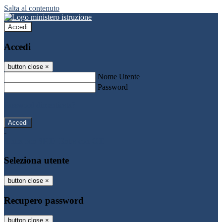
Salta al contenuto
Accedi
Accedi
button close
×
Nome Utente
Password
Password dimenticata?
-
Entra con SPID
Entra con CIE
Seleziona utente
button close
×
Recupero password
button close
×