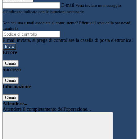
E-mail
Verrà inviato un messaggio
all'indirizzo indicato con le istruzioni necessarie.
Non hai una e-mail associata al nome utente? Effettua il reset della password
tramite la
Login Spaggiari
E-mail inviata, si prega di controllare la casella di posta elettronica!
Errore
Chiudi
Successo
Chiudi
Informazione
Chiudi
Attendere...
Attendere il completamento dell'operazione...