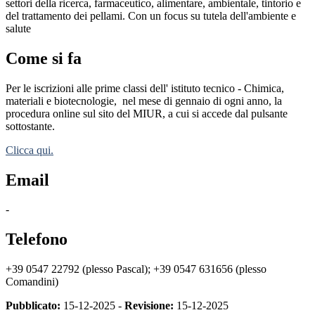
settori della ricerca, farmaceutico, alimentare, ambientale, tintorio e
del trattamento dei pellami. Con un focus su tutela dell'ambiente e
salute
Come si fa
Per le iscrizioni alle prime classi dell' istituto tecnico - Chimica,
materiali e biotecnologie,
nel mese di gennaio di ogni anno, la
procedura online sul sito del MIUR, a cui si accede dal pulsante
sottostante.
Clicca qui.
Email
-
Telefono
+39 0547 22792 (plesso Pascal); +39 0547 631656 (plesso
Comandini)
Pubblicato:
15-12-2025 -
Revisione:
15-12-2025