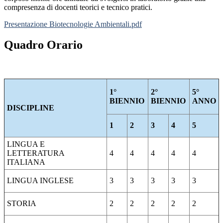
compresenza di docenti teorici e tecnico pratici.
Presentazione Biotecnologie Ambientali.pdf
Quadro Orario
1°
2°
5°
BIENNIO
BIENNIO
ANNO
DISCIPLINE
1
2
3
4
5
LINGUA E
LETTERATURA
4
4
4
4
4
ITALIANA
LINGUA INGLESE
3
3
3
3
3
STORIA
2
2
2
2
2