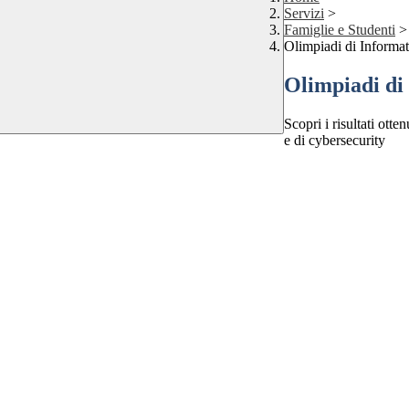
Servizi
>
Famiglie e Studenti
>
Olimpiadi di Informat
Olimpiadi di
Scopri i risultati otte
e di cybersecurity