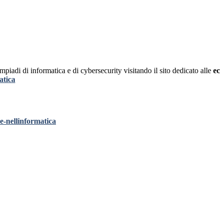
olimpiadi di informatica e di cybersecurity visitando il sito dedicato alle
ec
atica
ze-nellinformatica