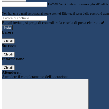
E-mail
Verrà inviato un messaggio all'indirizz
Non hai una e-mail associata al nome utente? Effettua il reset della password tram
E-mail inviata, si prega di controllare la casella di posta elettronica!
Errore
Chiudi
Successo
Chiudi
Informazione
Chiudi
Attendere...
Attendere il completamento dell'operazione...