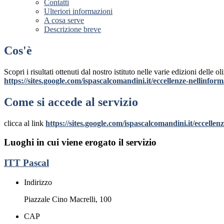
Contatti
Ulteriori informazioni
A cosa serve
Descrizione breve
Cos'è
Scopri i risultati ottenuti dal nostro istituto nelle varie edizioni delle 
https://sites.google.com/ispascalcomandini.it/eccellenze-nellinform
Come si accede al servizio
clicca al link
https://sites.google.com/ispascalcomandini.it/eccellen
Luoghi in cui viene erogato il servizio
ITT Pascal
Indirizzo
Piazzale Cino Macrelli, 100
CAP