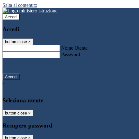
Salta al contenuto
Accedi
Accedi
button close
×
Nome Utente
Password
Password dimenticata?
-
Entra con SPID
Entra con CIE
Seleziona utente
button close
×
Recupero password
button close
×