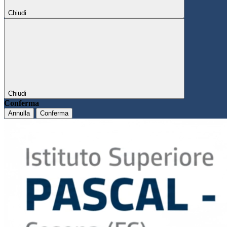
Chiudi
Chiudi
Conferma
Annulla
Conferma