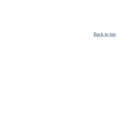
Back to top