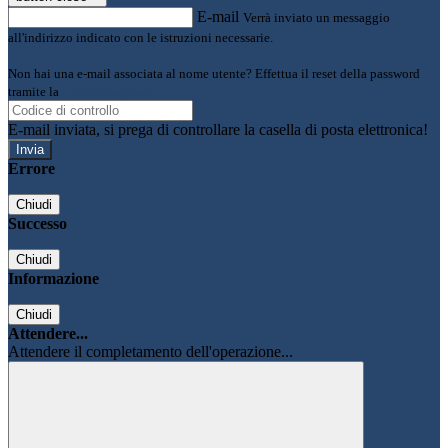
E-mail
Verrà inviato un messaggio
all'indirizzo indicato con le istruzioni necessarie.
Non hai una e-mail associata al nome utente? Effettua il reset della password
tramite la
Login Spaggiari
E-mail inviata, si prega di controllare la casella di posta elettronica!
Errore
Chiudi
Successo
Chiudi
Informazione
Chiudi
Attendere...
Attendere il completamento dell'operazione...