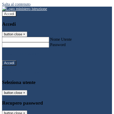
Salta al contenuto
Accedi
Accedi
button close
×
Nome Utente
Password
Password dimenticata?
-
Entra con SPID
Entra con CIE
Seleziona utente
button close
×
Recupero password
button close
×