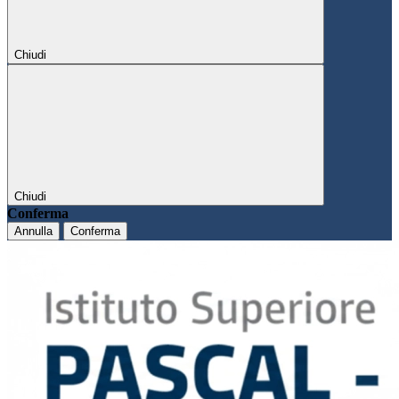
Chiudi
Chiudi
Conferma
Annulla
Conferma