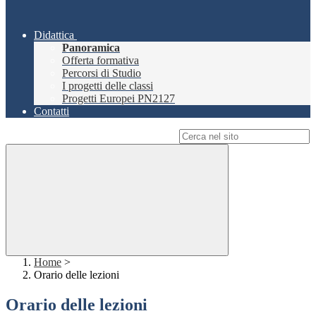
Didattica
Panoramica
Offerta formativa
Percorsi di Studio
I progetti delle classi
Progetti Europei PN2127
Contatti
Campo di ricerca per le pagine del sito
Home
>
Orario delle lezioni
Orario delle lezioni