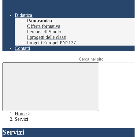
Didattica
Panoramica
Offerta formativa
Percorsi di Studio
I progetti delle classi
Progetti Europei PN2127
Contatti
Campo di ricerca per le pagine del sito
Home
>
Servizi
Servizi