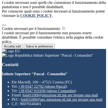
I cookie necessari sono quelli che consentono il funzionamento della
piattaforma e non è possibile disabilitarli.
Per conoscere quali sono i cookie necessari al funzionamento potete
visionare la
COOKIE POLICY
.
Cookie necessari per il funzionamento
I cookie necessari per il funzionamento non possono essere
disabilitati. È possibile consultare l'elenco nella pagina della cookie
policy.
Accetta tutti
Salva le preferenze
Istituto Superiore "Pascal - Comandini"
Contatti
Istituto Superiore "Pascal - Comandini"
P.le Macrelli, 100 – 47521 Cesena (FC)
Tel:
+39 0547 22792 (plesso Pascal)
Tel:
+39 0547 631656 (plesso Comandini)
Email:
fois01100l@istruzione.it
Link per inviare una mail
PEC:
fois01100l@pec.istruzione.it
Link per inviare una mail
C.F.: 90076540401