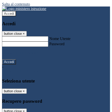
Salta al contenuto
Accedi
Accedi
button close
×
Nome Utente
Password
Password dimenticata?
-
Entra con SPID
Entra con CIE
Seleziona utente
button close
×
Recupero password
button close
×