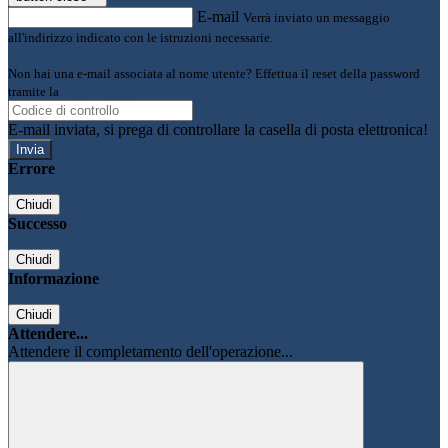
E-mail
Verrà inviato un messaggio
all'indirizzo indicato con le istruzioni necessarie.
Non hai una e-mail associata al nome utente? Effettua il reset della password
tramite la
Login Spaggiari
E-mail inviata, si prega di controllare la casella di posta elettronica!
Errore
Chiudi
Successo
Chiudi
Informazione
Chiudi
Attendere...
Attendere il completamento dell'operazione...