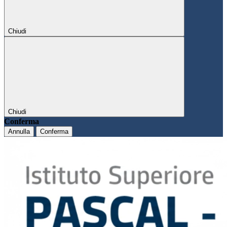
Chiudi
Chiudi
Conferma
Annulla
Conferma