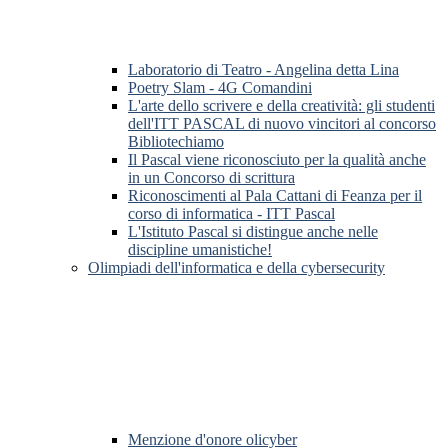
Laboratorio di Teatro - Angelina detta Lina
Poetry Slam - 4G Comandini
L'arte dello scrivere e della creatività: gli studenti
dell'ITT PASCAL di nuovo vincitori al concorso
Bibliotechiamo
Il Pascal viene riconosciuto per la qualità anche
in un Concorso di scrittura
Riconoscimenti al Pala Cattani di Feanza per il
corso di informatica - ITT Pascal
L'Istituto Pascal si distingue anche nelle
discipline umanistiche!
Olimpiadi dell'informatica e della cybersecurity
Menzione d'onore olicyber