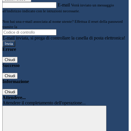
E-mail
Verrà inviato un messaggio
all'indirizzo indicato con le istruzioni necessarie.
Non hai una e-mail associata al nome utente? Effettua il reset della password
tramite la
Login Spaggiari
E-mail inviata, si prega di controllare la casella di posta elettronica!
Errore
Chiudi
Successo
Chiudi
Informazione
Chiudi
Attendere...
Attendere il completamento dell'operazione...