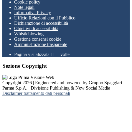
Cookie policy
Note legali
Informativa Privacy
Ufficio Relazioni con il Pubblico
Dichiarazione di accessibilità
Obiettivi di accessibilità
Whistleblowing
Gestione consensi cookie
Amministrazione trasparente
Pagina visualizzata
1111
volte
Sezione Copyright
Copyright 2026 | Engineered and powered by Gruppo Spaggiari
Parma S.p.A. | Divisione Publishing & New Social Media
Disclaimer trattamento dati personali