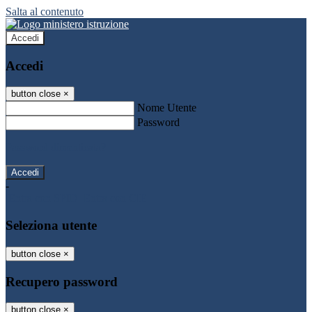
Salta al contenuto
Accedi
Accedi
button close
×
Nome Utente
Password
Password dimenticata?
-
Entra con SPID
Entra con CIE
Seleziona utente
button close
×
Recupero password
button close
×