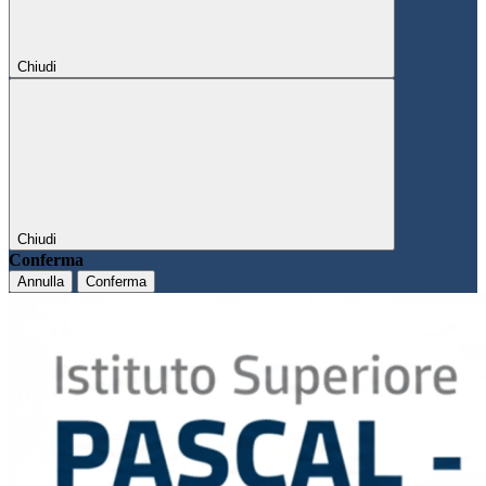
Chiudi
Chiudi
Conferma
Annulla
Conferma