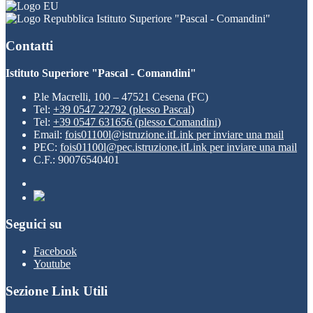
Istituto Superiore "Pascal - Comandini"
Contatti
Istituto Superiore "Pascal - Comandini"
P.le Macrelli, 100 – 47521 Cesena (FC)
Tel:
+39 0547 22792 (plesso Pascal)
Tel:
+39 0547 631656 (plesso Comandini)
Email:
fois01100l@istruzione.it
Link per inviare una mail
PEC:
fois01100l@pec.istruzione.it
Link per inviare una mail
C.F.: 90076540401
Seguici su
Facebook
Youtube
Sezione Link Utili