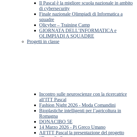
Il Pascal è la migliore scuola nazionale in ambito
di cybersecurity
Finale nazionale Olimpiadi di Informatica a
squadre
Olicyber – Training Camp
GIORNATA DELL’INFORMATICA e
OLIMPIADI A SQUADRE
Progetti in classe
Incontro sulle neuroscienze con la ricercatrice
all’ITT Pascal
Fashion Night 2026 - Moda Comandini
Bioplastiche intelligenti per l’agricoltura in
Romagna
DONACIBO 5E
14 Marzo 2026 - Pi Greco Umano
All’ITT Pascal la presentazione del progetto