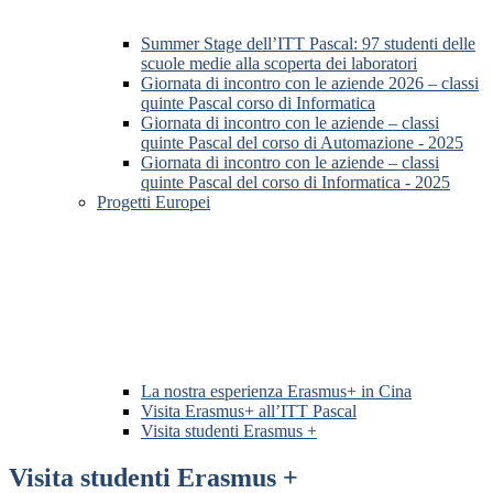
Summer Stage dell’ITT Pascal: 97 studenti delle
scuole medie alla scoperta dei laboratori
Giornata di incontro con le aziende 2026 – classi
quinte Pascal corso di Informatica
Giornata di incontro con le aziende – classi
quinte Pascal del corso di Automazione - 2025
Giornata di incontro con le aziende – classi
quinte Pascal del corso di Informatica - 2025
Progetti Europei
La nostra esperienza Erasmus+ in Cina
Visita Erasmus+ all’ITT Pascal
Visita studenti Erasmus +
Visita studenti Erasmus +