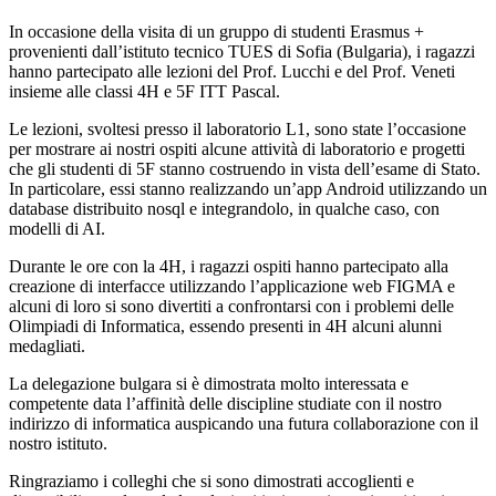
In occasione della visita di un gruppo di studenti Erasmus +
provenienti dall’istituto tecnico TUES di Sofia (Bulgaria), i ragazzi
hanno partecipato alle lezioni del Prof. Lucchi e del Prof. Veneti
insieme alle classi 4H e 5F ITT Pascal.
Le lezioni, svoltesi presso il laboratorio L1, sono state l’occasione
per mostrare ai nostri ospiti alcune attività di laboratorio e progetti
che gli studenti di 5F stanno costruendo in vista dell’esame di Stato.
In particolare, essi stanno realizzando un’app Android utilizzando un
database distribuito nosql e integrandolo, in qualche caso, con
modelli di AI.
Durante le ore con la 4H, i ragazzi ospiti hanno partecipato alla
creazione di interfacce utilizzando l’applicazione web FIGMA e
alcuni di loro si sono divertiti a confrontarsi con i problemi delle
Olimpiadi di Informatica, essendo presenti in 4H alcuni alunni
medagliati.
La delegazione bulgara si è dimostrata molto interessata e
competente data l’affinità delle discipline studiate con il nostro
indirizzo di informatica auspicando una futura collaborazione con il
nostro istituto.
Ringraziamo i colleghi che si sono dimostrati accoglienti e