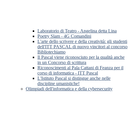
Laboratorio di Teatro - Angelina detta Lina
Poetry Slam - 4G Comandini
L'arte dello scrivere e della creatività: gli studenti
dell'ITT PASCAL di nuovo vincitori al concorso
Bibliotechiamo
Il Pascal viene riconosciuto per la qualità anche
in un Concorso di scrittura
Riconoscimenti al Pala Cattani di Feanza per il
corso di informatica - ITT Pascal
L'Istituto Pascal si distingue anche nelle
discipline umanistiche!
Olimpiadi dell'informatica e della cybersecurity