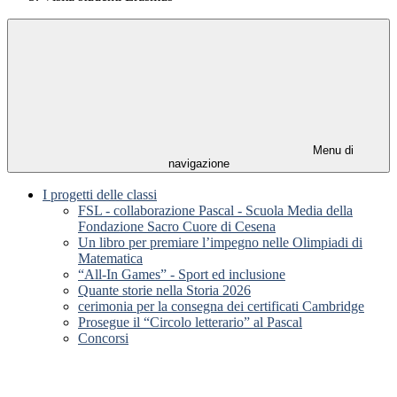
Menu di
navigazione
I progetti delle classi
FSL - collaborazione Pascal - Scuola Media della
Fondazione Sacro Cuore di Cesena
Un libro per premiare l’impegno nelle Olimpiadi di
Matematica
“All-In Games” - Sport ed inclusione
Quante storie nella Storia 2026
cerimonia per la consegna dei certificati Cambridge
Prosegue il “Circolo letterario” al Pascal
Concorsi