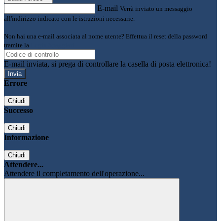
E-mail
Verrà inviato un messaggio
all'indirizzo indicato con le istruzioni necessarie.
Non hai una e-mail associata al nome utente? Effettua il reset della password
tramite la
Login Spaggiari
E-mail inviata, si prega di controllare la casella di posta elettronica!
Errore
Chiudi
Successo
Chiudi
Informazione
Chiudi
Attendere...
Attendere il completamento dell'operazione...