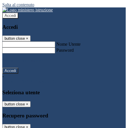
Salta al contenuto
Accedi
Accedi
button close
×
Nome Utente
Password
Password dimenticata?
-
Entra con SPID
Entra con CIE
Seleziona utente
button close
×
Recupero password
button close
×