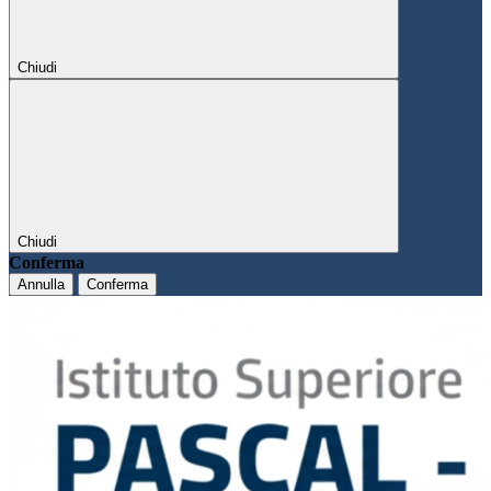
Chiudi
Chiudi
Conferma
Annulla
Conferma