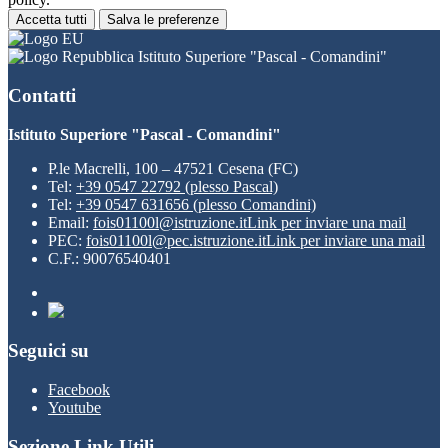
Accetta tutti
Salva le preferenze
Istituto Superiore "Pascal - Comandini"
Contatti
Istituto Superiore "Pascal - Comandini"
P.le Macrelli, 100 – 47521 Cesena (FC)
Tel:
+39 0547 22792 (plesso Pascal)
Tel:
+39 0547 631656 (plesso Comandini)
Email:
fois01100l@istruzione.it
Link per inviare una mail
PEC:
fois01100l@pec.istruzione.it
Link per inviare una mail
C.F.: 90076540401
Seguici su
Facebook
Youtube
Sezione Link Utili