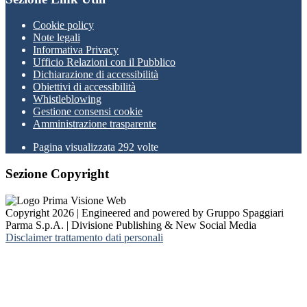
Cookie policy
Note legali
Informativa Privacy
Ufficio Relazioni con il Pubblico
Dichiarazione di accessibilità
Obiettivi di accessibilità
Whistleblowing
Gestione consensi cookie
Amministrazione trasparente
Pagina visualizzata
292
volte
Sezione Copyright
Copyright 2026 | Engineered and powered by Gruppo Spaggiari
Parma S.p.A. | Divisione Publishing & New Social Media
Disclaimer trattamento dati personali