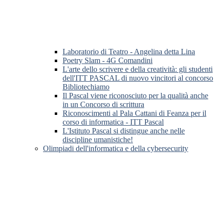
Laboratorio di Teatro - Angelina detta Lina
Poetry Slam - 4G Comandini
L'arte dello scrivere e della creatività: gli studenti
dell'ITT PASCAL di nuovo vincitori al concorso
Bibliotechiamo
Il Pascal viene riconosciuto per la qualità anche
in un Concorso di scrittura
Riconoscimenti al Pala Cattani di Feanza per il
corso di informatica - ITT Pascal
L'Istituto Pascal si distingue anche nelle
discipline umanistiche!
Olimpiadi dell'informatica e della cybersecurity