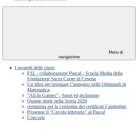
Menu di
navigazione
I progetti delle classi
FSL - collaborazione Pascal - Scuola Media della
Fondazione Sacro Cuore di Cesena
Un libro per premiare l’impegno nelle Olimpiadi di
Matematica
“All-In Games” - Sport ed inclusione
Quante storie nella Storia 2026
cerimonia per la consegna dei certificati Cambridge
Prosegue il “Circolo letterario” al Pascal
Concorsi