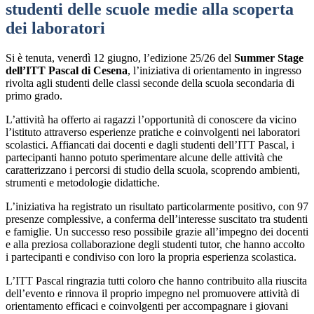
studenti delle scuole medie alla scoperta
dei laboratori
Si è tenuta, venerdì 12 giugno, l’edizione 25/26 del
Summer Stage
dell’ITT Pascal di Cesena
, l’iniziativa di orientamento in ingresso
rivolta agli studenti delle classi seconde della scuola secondaria di
primo grado.
L’attività ha offerto ai ragazzi l’opportunità di conoscere da vicino
l’istituto attraverso esperienze pratiche e coinvolgenti nei laboratori
scolastici. Affiancati dai docenti e dagli studenti dell’ITT Pascal, i
partecipanti hanno potuto sperimentare alcune delle attività che
caratterizzano i percorsi di studio della scuola, scoprendo ambienti,
strumenti e metodologie didattiche.
L’iniziativa ha registrato un risultato particolarmente positivo, con 97
presenze complessive, a conferma dell’interesse suscitato tra studenti
e famiglie. Un successo reso possibile grazie all’impegno dei docenti
e alla preziosa collaborazione degli studenti tutor, che hanno accolto
i partecipanti e condiviso con loro la propria esperienza scolastica.
L’ITT Pascal ringrazia tutti coloro che hanno contribuito alla riuscita
dell’evento e rinnova il proprio impegno nel promuovere attività di
orientamento efficaci e coinvolgenti per accompagnare i giovani