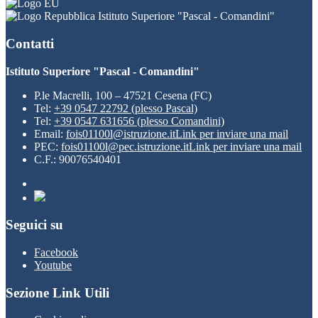
Istituto Superiore "Pascal - Comandini"
Contatti
Istituto Superiore "Pascal - Comandini"
P.le Macrelli, 100 – 47521 Cesena (FC)
Tel:
+39 0547 22792 (plesso Pascal)
Tel:
+39 0547 631656 (plesso Comandini)
Email:
fois01100l@istruzione.it
Link per inviare una mail
PEC:
fois01100l@pec.istruzione.it
Link per inviare una mail
C.F.: 90076540401
Seguici su
Facebook
Youtube
Sezione Link Utili