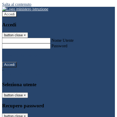
Salta al contenuto
Accedi
Accedi
button close
×
Nome Utente
Password
Password dimenticata?
-
Entra con SPID
Entra con CIE
Seleziona utente
button close
×
Recupero password
button close
×