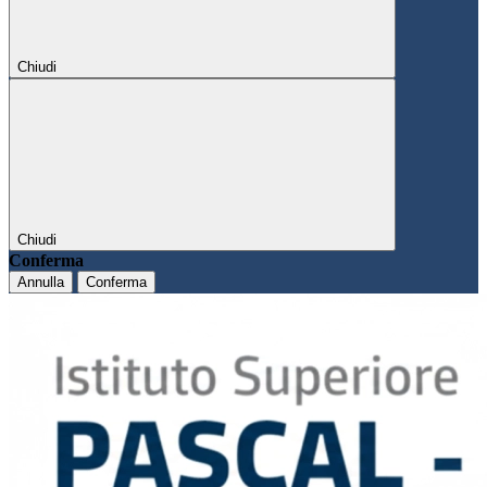
Chiudi
Chiudi
Conferma
Annulla
Conferma