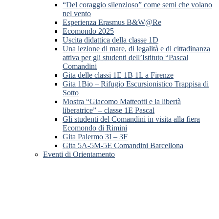
“Del coraggio silenzioso” come semi che volano
nel vento
Esperienza Erasmus B&W@Re
Ecomondo 2025
Uscita didattica della classe 1D
Una lezione di mare, di legalità e di cittadinanza
attiva per gli studenti dell’Istituto “Pascal
Comandini
Gita delle classi 1E 1B 1L a Firenze
Gita 1Bio – Rifugio Escursionistico Trappisa di
Sotto
Mostra “Giacomo Matteotti e la libertà
liberatrice” – classe 1E Pascal
Gli studenti del Comandini in visita alla fiera
Ecomondo di Rimini
Gita Palermo 3I – 3F
Gita 5A-5M-5E Comandini Barcellona
Eventi di Orientamento