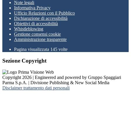
Note legali
Informativa Privacy
Ufficio Relazioni con il Pubblico
Dichiarazione di accessibilità
Obiettivi di accessibilità
Whistleblowing
Gestione consensi cookie
Amministrazione trasparente
Pagina visualizzata
145
volte
Sezione Copyright
Copyright 2026 | Engineered and powered by Gruppo Spaggiari
Parma S.p.A. | Divisione Publishing & New Social Media
Disclaimer trattamento dati personali