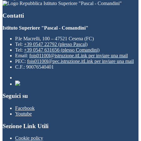
Istituto Superiore "Pascal - Comandini"
Contatti
Istituto Superiore "Pascal - Comandini"
P.le Macrelli, 100 – 47521 Cesena (FC)
Tel:
+39 0547 22792 (plesso Pascal)
Tel:
+39 0547 631656 (plesso Comandini)
Email:
fois01100l@istruzione.it
Link per inviare una mail
PEC:
fois01100l@pec.istruzione.it
Link per inviare una mail
C.F.: 90076540401
Seguici su
Facebook
Youtube
Sezione Link Utili
Cookie policy