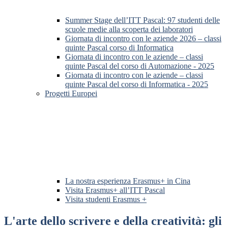
Summer Stage dell’ITT Pascal: 97 studenti delle
scuole medie alla scoperta dei laboratori
Giornata di incontro con le aziende 2026 – classi
quinte Pascal corso di Informatica
Giornata di incontro con le aziende – classi
quinte Pascal del corso di Automazione - 2025
Giornata di incontro con le aziende – classi
quinte Pascal del corso di Informatica - 2025
Progetti Europei
La nostra esperienza Erasmus+ in Cina
Visita Erasmus+ all’ITT Pascal
Visita studenti Erasmus +
L'arte dello scrivere e della creatività: gli