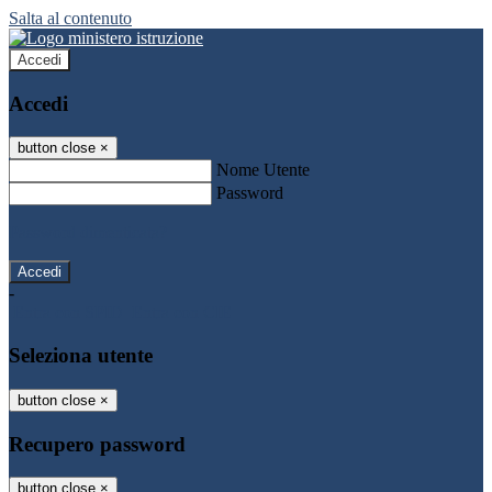
Salta al contenuto
Accedi
Accedi
button close
×
Nome Utente
Password
Password dimenticata?
-
Entra con SPID
Entra con CIE
Seleziona utente
button close
×
Recupero password
button close
×