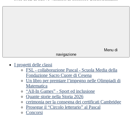
Menu di
navigazione
I progetti delle classi
FSL - collaborazione Pascal - Scuola Media della
Fondazione Sacro Cuore di Cesena
Un libro per premiare l’impegno nelle Olimpiadi di
Matematica
“All-In Games” - Sport ed inclusione
Quante storie nella Storia 2026
cerimonia per la consegna dei certificati Cambridge
Prosegue il “Circolo letterario” al Pascal
Concorsi