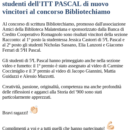
studenti dell'ITT PASCAL di nuovo
vincitori al concorso Bibliotechiamo
Al concorso di scrittura Bibliotechiamo, promosso dall'associazione
Amici della Biblioteca Malatestiana e sponsorizzato dalla Banca di
Credito Cooperativo Romagnolo sono risultati vincitori della sezione
Racconto: al 1º posto la studentessa Jessica Castorri di 5ªL Pascal e
al 2º posto gli studenti Nicholas Sassano, Elia Lanzoni e Giacomo
Ferrari di 5ªH Pascal.
Gli studenti di 5ªL Pascal hanno primeggiato anche nella sezione
video e fumetto: il 1º premio è stato assegnato al video di Carmine
Coccimiglio e il 3º premio al video di Jacopo Giannini, Mattia
Guidazzi e Alessio Mazzotti.
Creatività, passione, originalità, competenza ma anche profondità
delle riflessioni e agganci alla Storia del '900 sono stati
particolarmente apprezzati.
Bravi ragazzi!
Complimenti a voi e a tutti quelli che hanno partecipato!