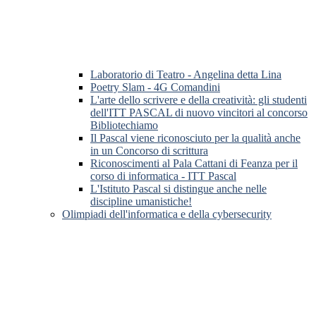
Laboratorio di Teatro - Angelina detta Lina
Poetry Slam - 4G Comandini
L'arte dello scrivere e della creatività: gli studenti
dell'ITT PASCAL di nuovo vincitori al concorso
Bibliotechiamo
Il Pascal viene riconosciuto per la qualità anche
in un Concorso di scrittura
Riconoscimenti al Pala Cattani di Feanza per il
corso di informatica - ITT Pascal
L'Istituto Pascal si distingue anche nelle
discipline umanistiche!
Olimpiadi dell'informatica e della cybersecurity