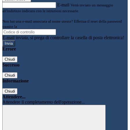
E-mail
Verrà inviato un messaggio
all'indirizzo indicato con le istruzioni necessarie.
Non hai una e-mail associata al nome utente? Effettua il reset della password
tramite la
Login Spaggiari
E-mail inviata, si prega di controllare la casella di posta elettronica!
Errore
Chiudi
Successo
Chiudi
Informazione
Chiudi
Attendere...
Attendere il completamento dell'operazione...