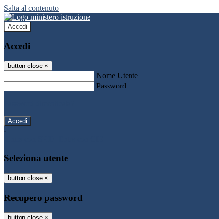
Salta al contenuto
Accedi
Accedi
button close
×
Nome Utente
Password
Password dimenticata?
-
Entra con SPID
Entra con CIE
Seleziona utente
button close
×
Recupero password
button close
×