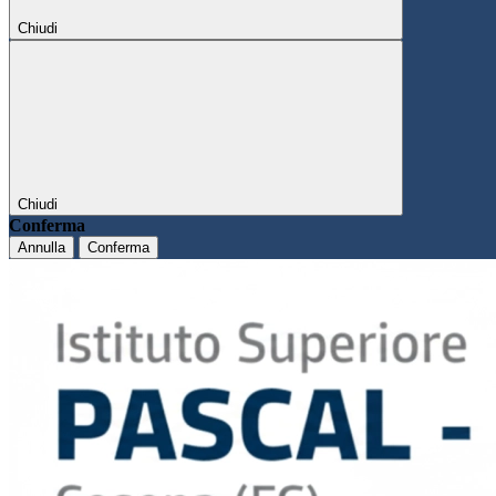
Chiudi
Chiudi
Conferma
Annulla
Conferma