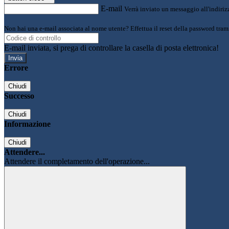
E-mail
Verrà inviato un messaggio all'indirizz
Non hai una e-mail associata al nome utente? Effettua il reset della password tram
E-mail inviata, si prega di controllare la casella di posta elettronica!
Errore
Chiudi
Successo
Chiudi
Informazione
Chiudi
Attendere...
Attendere il completamento dell'operazione...