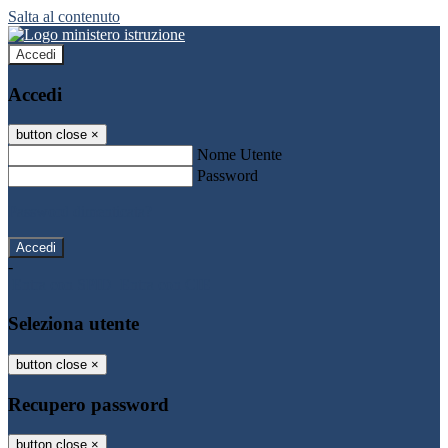
Salta al contenuto
Accedi
Accedi
button close
×
Nome Utente
Password
Password dimenticata?
-
Entra con SPID
Entra con CIE
Seleziona utente
button close
×
Recupero password
button close
×