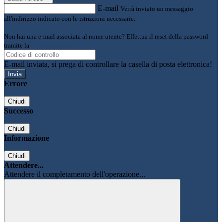
E-mail
Verrà inviato un messaggio
all'indirizzo indicato con le istruzioni necessarie.
Non hai una e-mail associata al nome utente? Effettua il reset della password
tramite la
Login Spaggiari
E-mail inviata, si prega di controllare la casella di posta elettronica!
Errore
Chiudi
Successo
Chiudi
Informazione
Chiudi
Attendere...
Attendere il completamento dell'operazione...