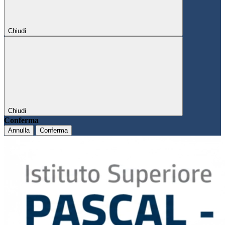
Chiudi
Chiudi
Conferma
Annulla
Conferma