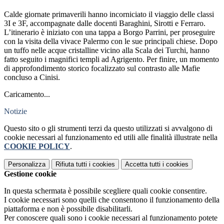
Calde giornate primaverili hanno incorniciato il viaggio delle classi
3I e 3F, accompagnate dalle docenti Baraghini, Sirotti e Ferraro.
L’itinerario è iniziato con una tappa a Borgo Parrini, per proseguire
con la visita della vivace Palermo con le sue principali chiese. Dopo
un tuffo nelle acque cristalline vicino alla Scala dei Turchi, hanno
fatto seguito i magnifici templi ad Agrigento. Per finire, un momento
di approfondimento storico focalizzato sul contrasto alle Mafie
concluso a Cinisi.
Caricamento...
Notizie
Questo sito o gli strumenti terzi da questo utilizzati si avvalgono di
cookie necessari al funzionamento ed utili alle finalità illustrate nella
COOKIE POLICY
.
Personalizza
Rifiuta tutti
i cookies
Accetta tutti
i cookies
Gestione cookie
In questa schermata è possibile scegliere quali cookie consentire.
I cookie necessari sono quelli che consentono il funzionamento della
piattaforma e non è possibile disabilitarli.
Per conoscere quali sono i cookie necessari al funzionamento potete