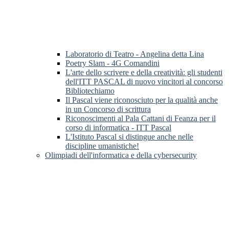
Laboratorio di Teatro - Angelina detta Lina
Poetry Slam - 4G Comandini
L'arte dello scrivere e della creatività: gli studenti
dell'ITT PASCAL di nuovo vincitori al concorso
Bibliotechiamo
Il Pascal viene riconosciuto per la qualità anche
in un Concorso di scrittura
Riconoscimenti al Pala Cattani di Feanza per il
corso di informatica - ITT Pascal
L'Istituto Pascal si distingue anche nelle
discipline umanistiche!
Olimpiadi dell'informatica e della cybersecurity