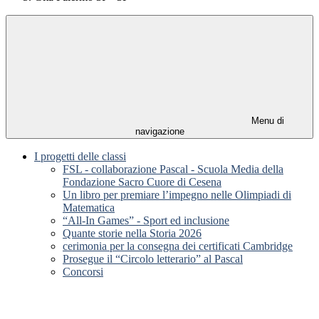
Menu di
navigazione
I progetti delle classi
FSL - collaborazione Pascal - Scuola Media della
Fondazione Sacro Cuore di Cesena
Un libro per premiare l’impegno nelle Olimpiadi di
Matematica
“All-In Games” - Sport ed inclusione
Quante storie nella Storia 2026
cerimonia per la consegna dei certificati Cambridge
Prosegue il “Circolo letterario” al Pascal
Concorsi