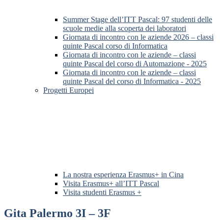
Summer Stage dell’ITT Pascal: 97 studenti delle
scuole medie alla scoperta dei laboratori
Giornata di incontro con le aziende 2026 – classi
quinte Pascal corso di Informatica
Giornata di incontro con le aziende – classi
quinte Pascal del corso di Automazione - 2025
Giornata di incontro con le aziende – classi
quinte Pascal del corso di Informatica - 2025
Progetti Europei
La nostra esperienza Erasmus+ in Cina
Visita Erasmus+ all’ITT Pascal
Visita studenti Erasmus +
Gita Palermo 3I – 3F