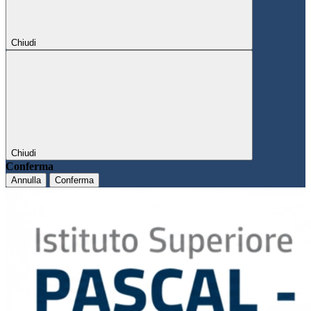
Chiudi
Chiudi
Conferma
Annulla
Conferma