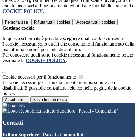
Questo sito o gli strumenti terzi da questo utilizzati si avvalgono di
cookie necessari al funzionamento ed utili alle finalità illustrate nella
COOKIE POLICY
.
Personalizza
Rifiuta tutti
i cookies
Accetta tutti
i cookies
Gestione cookie
In questa schermata è possibile scegliere quali cookie consentire.
I cookie necessari sono quelli che consentono il funzionamento della
piattaforma e non è possibile disabilitarli.
Per conoscere quali sono i cookie necessari al funzionamento potete
visionare la
COOKIE POLICY
.
Cookie necessari per il funzionamento
I cookie necessari per il funzionamento non possono essere
disabilitati. È possibile consultare l'elenco nella pagina della cookie
policy.
Accetta tutti
Salva le preferenze
Istituto Superiore "Pascal - Comandini"
Contatti
Istituto Superiore "Pascal - Comandini"