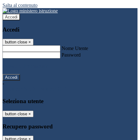
Salta al contenuto
Accedi
Accedi
button close
×
Nome Utente
Password
Password dimenticata?
-
Entra con SPID
Entra con CIE
Seleziona utente
button close
×
Recupero password
button close
×