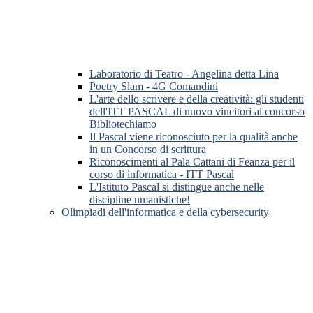
Laboratorio di Teatro - Angelina detta Lina
Poetry Slam - 4G Comandini
L'arte dello scrivere e della creatività: gli studenti
dell'ITT PASCAL di nuovo vincitori al concorso
Bibliotechiamo
Il Pascal viene riconosciuto per la qualità anche
in un Concorso di scrittura
Riconoscimenti al Pala Cattani di Feanza per il
corso di informatica - ITT Pascal
L'Istituto Pascal si distingue anche nelle
discipline umanistiche!
Olimpiadi dell'informatica e della cybersecurity