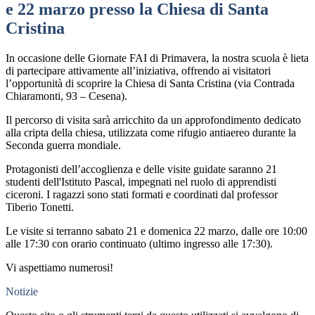
e 22 marzo presso la Chiesa di Santa
Cristina
In occasione delle Giornate FAI di Primavera, la nostra scuola è lieta
di partecipare attivamente all’iniziativa, offrendo ai visitatori
l’opportunità di scoprire la Chiesa di Santa Cristina (via Contrada
Chiaramonti, 93 – Cesena).
Il percorso di visita sarà arricchito da un approfondimento dedicato
alla cripta della chiesa, utilizzata come rifugio antiaereo durante la
Seconda guerra mondiale.
Protagonisti dell’accoglienza e delle visite guidate saranno 21
studenti dell'Istituto Pascal, impegnati nel ruolo di apprendisti
ciceroni. I ragazzi sono stati formati e coordinati dal professor
Tiberio Tonetti.
Le visite si terranno sabato 21 e domenica 22 marzo, dalle ore 10:00
alle 17:30 con orario continuato (ultimo ingresso alle 17:30).
Vi aspettiamo numerosi!
Notizie