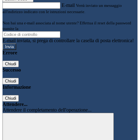
E-mail
Verrà inviato un messaggio
all'indirizzo indicato con le istruzioni necessarie.
Non hai una e-mail associata al nome utente? Effettua il reset della password
tramite la
Login Spaggiari
E-mail inviata, si prega di controllare la casella di posta elettronica!
Errore
Chiudi
Successo
Chiudi
Informazione
Chiudi
Attendere...
Attendere il completamento dell'operazione...