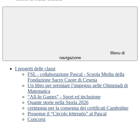
Menu di
navigazione
I progetti delle classi
FSL - collaborazione Pascal - Scuola Media della
Fondazione Sacro Cuore di Cesena
Un libro per premiare l’impegno nelle Olimpiadi di
Matematica
“All-In Games” - Sport ed inclusione
Quante storie nella Storia 2026
cerimonia per la consegna dei certificati Cambridge
Prosegue il “Circolo letterario” al Pascal
Concorsi