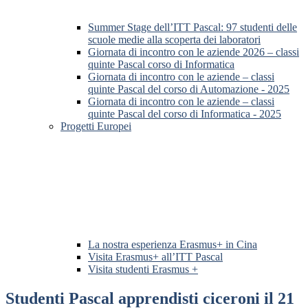
Summer Stage dell’ITT Pascal: 97 studenti delle
scuole medie alla scoperta dei laboratori
Giornata di incontro con le aziende 2026 – classi
quinte Pascal corso di Informatica
Giornata di incontro con le aziende – classi
quinte Pascal del corso di Automazione - 2025
Giornata di incontro con le aziende – classi
quinte Pascal del corso di Informatica - 2025
Progetti Europei
La nostra esperienza Erasmus+ in Cina
Visita Erasmus+ all’ITT Pascal
Visita studenti Erasmus +
Studenti Pascal apprendisti ciceroni il 21