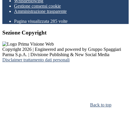
Whistleblowing
Gestione consensi cookie
Amministrazione trasparente
Pagina visualizzata
285
volte
Sezione Copyright
Copyright 2026 | Engineered and powered by Gruppo Spaggiari
Parma S.p.A. | Divisione Publishing & New Social Media
Disclaimer trattamento dati personali
Back to top