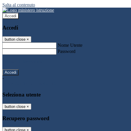
Salta al contenuto
Accedi
Accedi
button close
×
Nome Utente
Password
Password dimenticata?
-
Entra con SPID
Entra con CIE
Seleziona utente
button close
×
Recupero password
button close
×