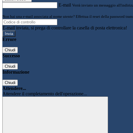
E-mail
Verrà inviato un messaggio all'indirizz
Non hai una e-mail associata al nome utente? Effettua il reset della password tram
E-mail inviata, si prega di controllare la casella di posta elettronica!
Errore
Chiudi
Successo
Chiudi
Informazione
Chiudi
Attendere...
Attendere il completamento dell'operazione...