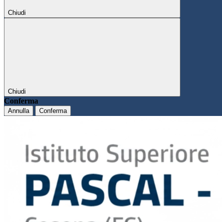
Chiudi
Chiudi
Conferma
Annulla
Conferma