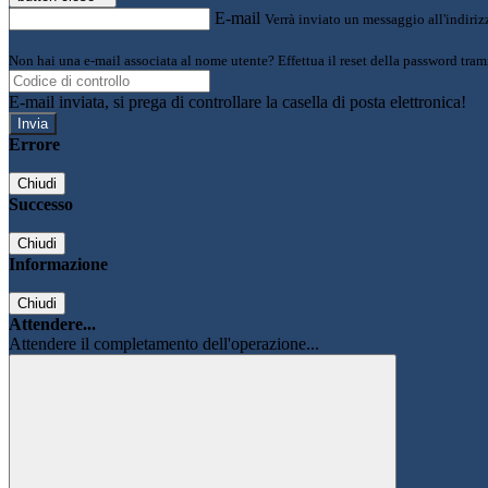
E-mail
Verrà inviato un messaggio all'indirizz
Non hai una e-mail associata al nome utente? Effettua il reset della password tram
E-mail inviata, si prega di controllare la casella di posta elettronica!
Errore
Chiudi
Successo
Chiudi
Informazione
Chiudi
Attendere...
Attendere il completamento dell'operazione...