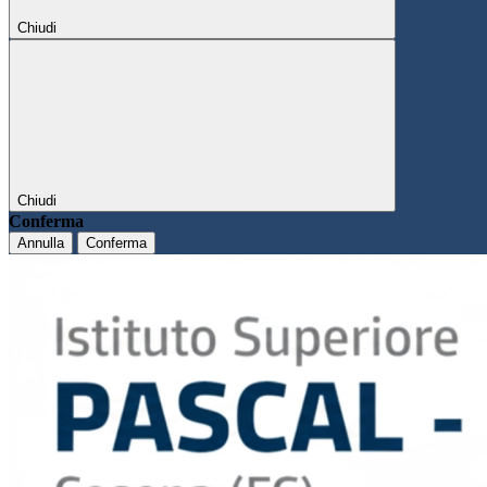
Chiudi
Chiudi
Conferma
Annulla
Conferma