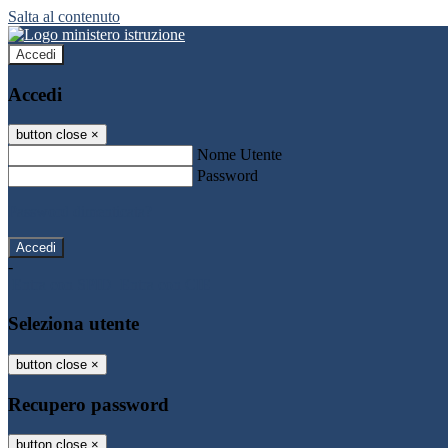
Salta al contenuto
Accedi
Accedi
button close
×
Nome Utente
Password
Password dimenticata?
-
Entra con SPID
Entra con CIE
Seleziona utente
button close
×
Recupero password
button close
×