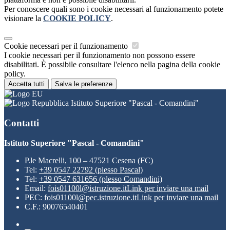
Per conoscere quali sono i cookie necessari al funzionamento potete
visionare la
COOKIE POLICY
.
Cookie necessari per il funzionamento
I cookie necessari per il funzionamento non possono essere
disabilitati. È possibile consultare l'elenco nella pagina della cookie
policy.
Accetta tutti
Salva le preferenze
Istituto Superiore "Pascal - Comandini"
Contatti
Istituto Superiore "Pascal - Comandini"
P.le Macrelli, 100 – 47521 Cesena (FC)
Tel:
+39 0547 22792 (plesso Pascal)
Tel:
+39 0547 631656 (plesso Comandini)
Email:
fois01100l@istruzione.it
Link per inviare una mail
PEC:
fois01100l@pec.istruzione.it
Link per inviare una mail
C.F.: 90076540401