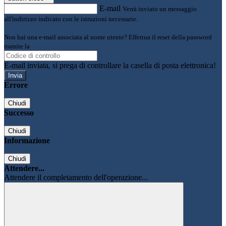
E-mail
Verrà inviato un messaggio
all'indirizzo indicato con le istruzioni necessarie.
Non hai una e-mail associata al nome utente? Effettua il reset della password
tramite la
Login Spaggiari
E-mail inviata, si prega di controllare la casella di posta elettronica!
Errore
Chiudi
Successo
Chiudi
Informazione
Chiudi
Attendere...
Attendere il completamento dell'operazione...