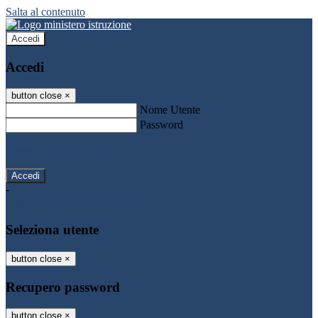
Salta al contenuto
Accedi
Accedi
button close
×
Nome Utente
Password
Password dimenticata?
-
Entra con SPID
Entra con CIE
Seleziona utente
button close
×
Recupero password
button close
×