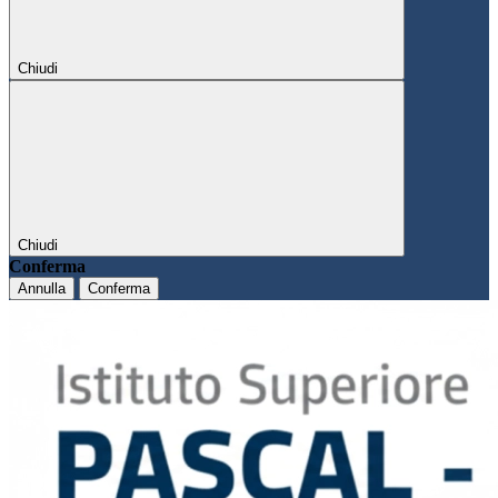
Chiudi
Chiudi
Conferma
Annulla
Conferma