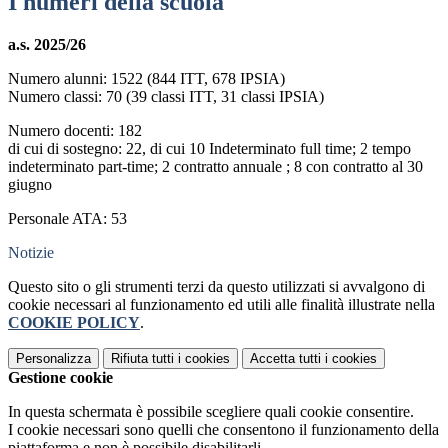
I numeri della scuola
a.s. 2025/26
Numero alunni: 1522 (844 ITT, 678 IPSIA)
Numero classi: 70 (39 classi ITT, 31 classi IPSIA)
Numero docenti: 182
di cui di sostegno: 22, di cui 10 Indeterminato full time; 2 tempo
indeterminato part-time; 2 contratto annuale ; 8 con contratto al 30
giugno
Personale ATA: 53
Notizie
Questo sito o gli strumenti terzi da questo utilizzati si avvalgono di
cookie necessari al funzionamento ed utili alle finalità illustrate nella
COOKIE POLICY
.
Personalizza
Rifiuta tutti
i cookies
Accetta tutti
i cookies
Gestione cookie
In questa schermata è possibile scegliere quali cookie consentire.
I cookie necessari sono quelli che consentono il funzionamento della
piattaforma e non è possibile disabilitarli.