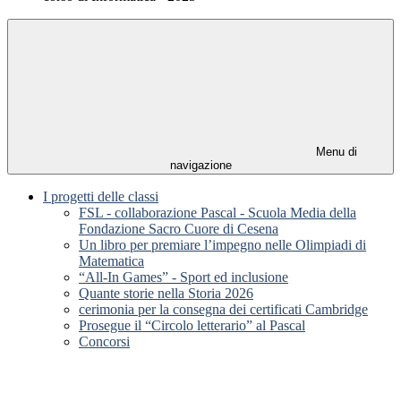
Menu di
navigazione
I progetti delle classi
FSL - collaborazione Pascal - Scuola Media della
Fondazione Sacro Cuore di Cesena
Un libro per premiare l’impegno nelle Olimpiadi di
Matematica
“All-In Games” - Sport ed inclusione
Quante storie nella Storia 2026
cerimonia per la consegna dei certificati Cambridge
Prosegue il “Circolo letterario” al Pascal
Concorsi