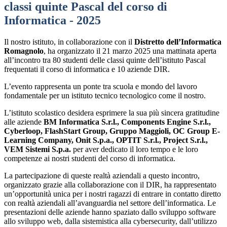
classi quinte Pascal del corso di
Informatica - 2025
Il nostro istituto, in collaborazione con il
Distretto dell’Informatica
Romagnolo
, ha organizzato il 21 marzo 2025 una mattinata aperta
all’incontro tra 80 studenti delle classi quinte dell’istituto Pascal
frequentati il corso di informatica e 10 aziende DIR.
L’evento rappresenta un ponte tra scuola e mondo del lavoro
fondamentale per un istituto tecnico tecnologico come il nostro.
L’istituto scolastico desidera esprimere la sua più sincera gratitudine
alle aziende
BM Informatica S.r.l., Components Engine S.r.l.,
Cyberloop, FlashStart Group, Gruppo Maggioli, OC Group E-
Learning Company, Onit S.p.a., OPTIT S.r.l., Project S.r.l.,
VEM Sistemi S.p.a.
per aver dedicato il loro tempo e le loro
competenze ai nostri studenti del corso di informatica.
La partecipazione di queste realtà aziendali a questo incontro,
organizzato grazie alla collaborazione con il DIR, ha rappresentato
un’opportunità unica per i nostri ragazzi di entrare in contatto diretto
con realtà aziendali all’avanguardia nel settore dell’informatica. Le
presentazioni delle aziende hanno spaziato dallo sviluppo software
allo sviluppo web, dalla sistemistica alla cybersecurity, dall’utilizzo