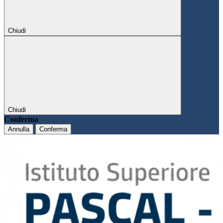
Chiudi
Chiudi
Conferma
Annulla
Conferma