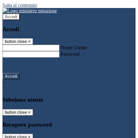
Salta al contenuto
Accedi
Accedi
button close
×
Nome Utente
Password
Password dimenticata?
-
Entra con SPID
Entra con CIE
Seleziona utente
button close
×
Recupero password
button close
×