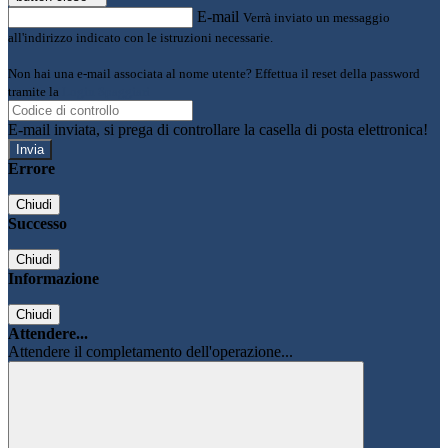
E-mail
Verrà inviato un messaggio
all'indirizzo indicato con le istruzioni necessarie.
Non hai una e-mail associata al nome utente? Effettua il reset della password
tramite la
Login Spaggiari
E-mail inviata, si prega di controllare la casella di posta elettronica!
Errore
Chiudi
Successo
Chiudi
Informazione
Chiudi
Attendere...
Attendere il completamento dell'operazione...