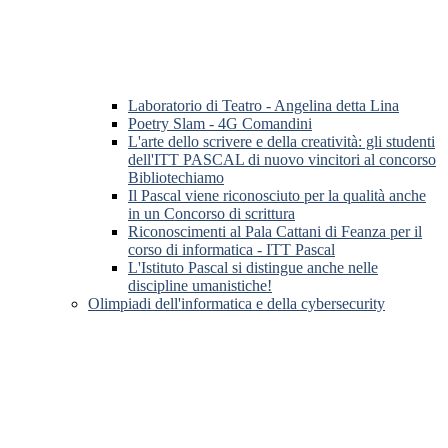
Laboratorio di Teatro - Angelina detta Lina
Poetry Slam - 4G Comandini
L'arte dello scrivere e della creatività: gli studenti
dell'ITT PASCAL di nuovo vincitori al concorso
Bibliotechiamo
Il Pascal viene riconosciuto per la qualità anche
in un Concorso di scrittura
Riconoscimenti al Pala Cattani di Feanza per il
corso di informatica - ITT Pascal
L'Istituto Pascal si distingue anche nelle
discipline umanistiche!
Olimpiadi dell'informatica e della cybersecurity