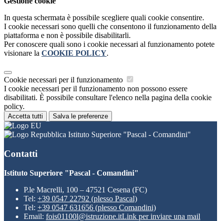
Gestione cookie
In questa schermata è possibile scegliere quali cookie consentire.
I cookie necessari sono quelli che consentono il funzionamento della
piattaforma e non è possibile disabilitarli.
Per conoscere quali sono i cookie necessari al funzionamento potete
visionare la
COOKIE POLICY
.
Cookie necessari per il funzionamento
I cookie necessari per il funzionamento non possono essere
disabilitati. È possibile consultare l'elenco nella pagina della cookie
policy.
Accetta tutti
Salva le preferenze
Istituto Superiore "Pascal - Comandini"
Contatti
Istituto Superiore "Pascal - Comandini"
P.le Macrelli, 100 – 47521 Cesena (FC)
Tel:
+39 0547 22792 (plesso Pascal)
Tel:
+39 0547 631656 (plesso Comandini)
Email:
fois01100l@istruzione.it
Link per inviare una mail