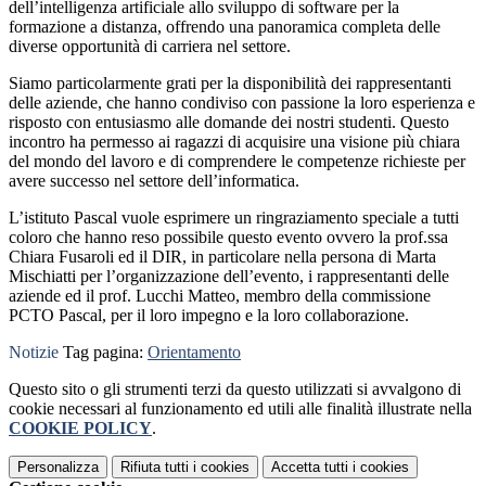
dell’intelligenza artificiale allo sviluppo di software per la
formazione a distanza, offrendo una panoramica completa delle
diverse opportunità di carriera nel settore.
Siamo particolarmente grati per la disponibilità dei rappresentanti
delle aziende, che hanno condiviso con passione la loro esperienza e
risposto con entusiasmo alle domande dei nostri studenti. Questo
incontro ha permesso ai ragazzi di acquisire una visione più chiara
del mondo del lavoro e di comprendere le competenze richieste per
avere successo nel settore dell’informatica.
L’istituto Pascal vuole esprimere un ringraziamento speciale a tutti
coloro che hanno reso possibile questo evento ovvero la prof.ssa
Chiara Fusaroli ed il DIR, in particolare nella persona di Marta
Mischiatti per l’organizzazione dell’evento, i rappresentanti delle
aziende ed il prof. Lucchi Matteo, membro della commissione
PCTO Pascal, per il loro impegno e la loro collaborazione.
Notizie
Tag pagina:
Orientamento
Questo sito o gli strumenti terzi da questo utilizzati si avvalgono di
cookie necessari al funzionamento ed utili alle finalità illustrate nella
COOKIE POLICY
.
Personalizza
Rifiuta tutti
i cookies
Accetta tutti
i cookies