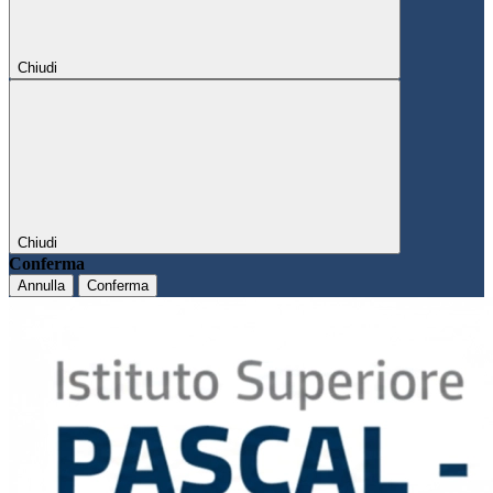
Chiudi
Chiudi
Conferma
Annulla
Conferma