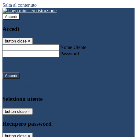
Salta al contenuto
Accedi
Accedi
button close
×
Nome Utente
Password
Password dimenticata?
-
Entra con SPID
Entra con CIE
Seleziona utente
button close
×
Recupero password
button close
×