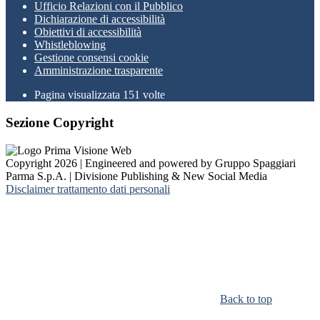
Ufficio Relazioni con il Pubblico
Dichiarazione di accessibilità
Obiettivi di accessibilità
Whistleblowing
Gestione consensi cookie
Amministrazione trasparente
Pagina visualizzata
151
volte
Sezione Copyright
Copyright 2026 | Engineered and powered by Gruppo Spaggiari
Parma S.p.A. | Divisione Publishing & New Social Media
Disclaimer trattamento dati personali
Back to top