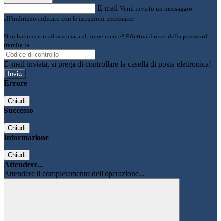
E-mail
Verrà inviato un messaggio
all'indirizzo indicato con le istruzioni necessarie.
Non hai una e-mail associata al nome utente? Effettua il reset della password
tramite la
Login Spaggiari
E-mail inviata, si prega di controllare la casella di posta elettronica!
Errore
Chiudi
Successo
Chiudi
Informazione
Chiudi
Attendere...
Attendere il completamento dell'operazione...