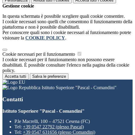
Personalizza
Rifiuta tutti
i cookies
Accetta tutti
i cookies
Gestione cookie
In questa schermata è possibile scegliere quali cookie consentire.
I cookie necessari sono quelli che consentono il funzionamento della
piattaforma e non è possibile disabilitarli.
Per conoscere quali sono i cookie necessari al funzionamento potete
visionare la
COOKIE POLICY
.
Cookie necessari per il funzionamento
I cookie necessari per il funzionamento non possono essere
disabilitati. È possibile consultare l'elenco nella pagina della cookie
policy.
Accetta tutti
Salva le preferenze
Istituto Superiore "Pascal - Comandini"
Contatti
Istituto Superiore "Pascal - Comandini"
P.le Macrelli, 100 – 47521 Cesena (FC)
Tel:
+39 0547 22792 (plesso Pascal)
Tel:
+39 0547 631656 (plesso Comandini)