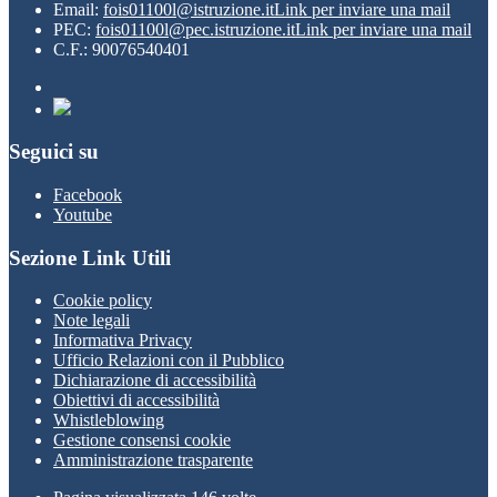
Email:
fois01100l@istruzione.it
Link per inviare una mail
PEC:
fois01100l@pec.istruzione.it
Link per inviare una mail
C.F.: 90076540401
Seguici su
Facebook
Youtube
Sezione Link Utili
Cookie policy
Note legali
Informativa Privacy
Ufficio Relazioni con il Pubblico
Dichiarazione di accessibilità
Obiettivi di accessibilità
Whistleblowing
Gestione consensi cookie
Amministrazione trasparente