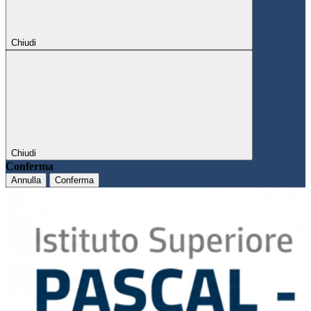
Chiudi
Chiudi
Conferma
Annulla
Conferma