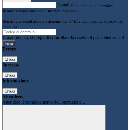
E-mail
Verrà inviato un messaggio
all'indirizzo indicato con le istruzioni necessarie.
Non hai una e-mail associata al nome utente? Effettua il reset della password
tramite la
Login Spaggiari
E-mail inviata, si prega di controllare la casella di posta elettronica!
Errore
Chiudi
Successo
Chiudi
Informazione
Chiudi
Attendere...
Attendere il completamento dell'operazione...