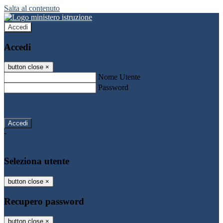
Salta al contenuto
Accedi
Accedi
button close
×
Nome Utente
Password
Password dimenticata?
-
Entra con SPID
Entra con CIE
Seleziona utente
button close
×
Recupero password
button close
×