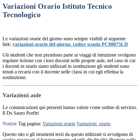
Variazioni Orario Istituto Tecnico
Tecnologico
Le variazioni orarie del giorno sono sempre visibili al seguente
link:
variazioni orario del giorno. codice scuola PC88075LD
Gli studenti che non prendono parte ai viaggi di istruzione svolgono
regolare lezione con i loro docenti nelle proprie aule, nel caso in cui
i docenti in orario siano utilizzati in sostituzione gli studenti sono
tenuti a recarsi con il docente nelle classi in cui egli effettua la
sostituzione.
Variazioni aule
Le comunicazioni qui presenti hanno valore come ordine di servizio.
Il Ds Sauro Porfiri
Notizie
Tag pagina:
Variazioni orario
Variazioni_orario
Questo sito o gli strumenti terzi da questo utilizzati si avvalgono di
cookie necessari al funzionamento ed utili alle finalità illustrate nella