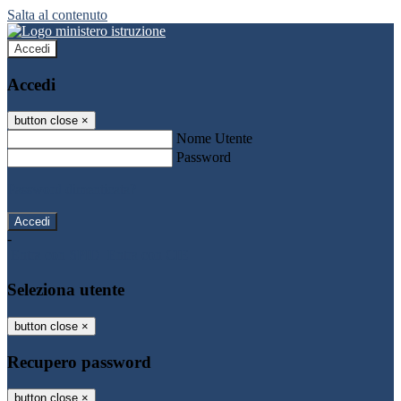
Salta al contenuto
Accedi
Accedi
button close
×
Nome Utente
Password
Password dimenticata?
-
Entra con SPID
Entra con CIE
Seleziona utente
button close
×
Recupero password
button close
×