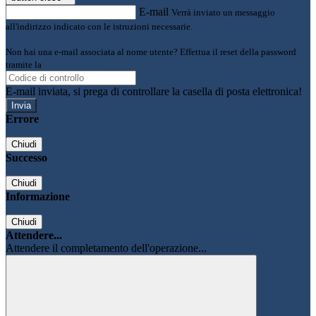
E-mail
Verrà inviato un messaggio
all'indirizzo indicato con le istruzioni necessarie.
Non hai una e-mail associata al nome utente? Effettua il reset della password
tramite la
Login Spaggiari
E-mail inviata, si prega di controllare la casella di posta elettronica!
Errore
Chiudi
Successo
Chiudi
Informazione
Chiudi
Attendere...
Attendere il completamento dell'operazione...