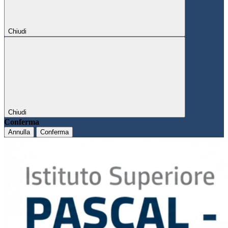
Chiudi
Chiudi
Conferma
Annulla
Conferma