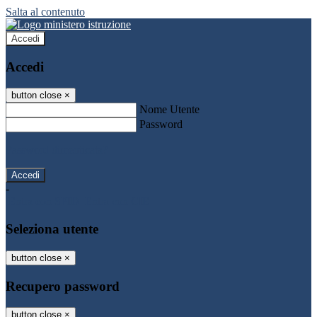
Salta al contenuto
Accedi
Accedi
button close
×
Nome Utente
Password
Password dimenticata?
-
Entra con SPID
Entra con CIE
Seleziona utente
button close
×
Recupero password
button close
×