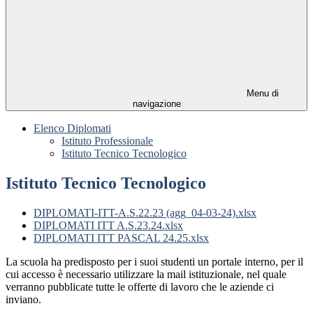
Menu di
navigazione
Elenco Diplomati
Istituto Professionale
Istituto Tecnico Tecnologico
Istituto Tecnico Tecnologico
DIPLOMATI-ITT-A.S.22.23 (agg_04-03-24).xlsx
DIPLOMATI ITT A.S.23.24.xlsx
DIPLOMATI ITT PASCAL 24.25.xlsx
La scuola ha predisposto per i suoi studenti un portale interno, per il
cui accesso è necessario utilizzare la mail istituzionale, nel quale
verranno pubblicate tutte le offerte di lavoro che le aziende ci
inviano.