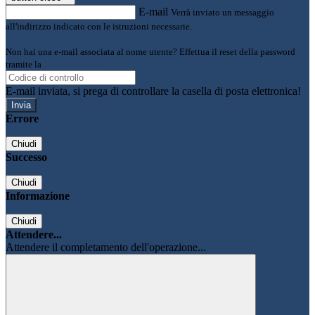
E-mail
Verrà inviato un messaggio
all'indirizzo indicato con le istruzioni necessarie.
Non hai una e-mail associata al nome utente? Effettua il reset della password
tramite la
Login Spaggiari
E-mail inviata, si prega di controllare la casella di posta elettronica!
Errore
Chiudi
Successo
Chiudi
Informazione
Chiudi
Attendere...
Attendere il completamento dell'operazione...