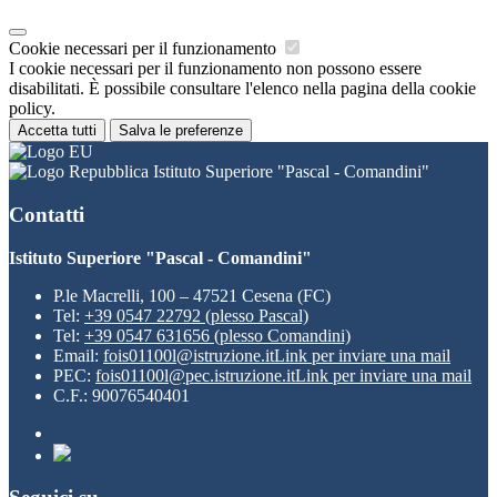
Cookie necessari per il funzionamento
I cookie necessari per il funzionamento non possono essere
disabilitati. È possibile consultare l'elenco nella pagina della cookie
policy.
Accetta tutti
Salva le preferenze
Istituto Superiore "Pascal - Comandini"
Contatti
Istituto Superiore "Pascal - Comandini"
P.le Macrelli, 100 – 47521 Cesena (FC)
Tel:
+39 0547 22792 (plesso Pascal)
Tel:
+39 0547 631656 (plesso Comandini)
Email:
fois01100l@istruzione.it
Link per inviare una mail
PEC:
fois01100l@pec.istruzione.it
Link per inviare una mail
C.F.: 90076540401