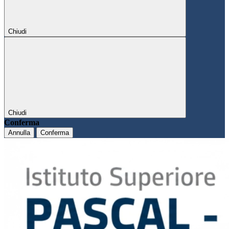
Chiudi
Chiudi
Conferma
Annulla
Conferma