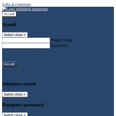
Salta al contenuto
Accedi
Accedi
button close
×
Nome Utente
Password
Password dimenticata?
-
Entra con SPID
Entra con CIE
Seleziona utente
button close
×
Recupero password
button close
×