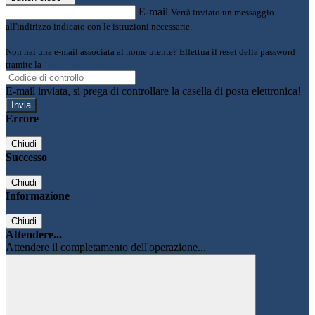
E-mail
Verrà inviato un messaggio
all'indirizzo indicato con le istruzioni necessarie.
Non hai una e-mail associata al nome utente? Effettua il reset della password
tramite la
Login Spaggiari
E-mail inviata, si prega di controllare la casella di posta elettronica!
Errore
Chiudi
Successo
Chiudi
Informazione
Chiudi
Attendere...
Attendere il completamento dell'operazione...