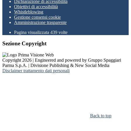
Dichiarazione di accessibilità
Obiettivi di accessibilità
Whistleblowing
Gestione consensi cookie
Amministrazione trasparente
Pagina visualizzata
439
volte
Sezione Copyright
Copyright 2026 | Engineered and powered by Gruppo Spaggiari
Parma S.p.A. | Divisione Publishing & New Social Media
Disclaimer trattamento dati personali
Back to top