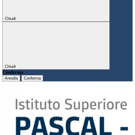
Chiudi
Chiudi
Conferma
Annulla
Conferma